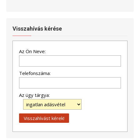
Visszahívás kérése
Az Ön Neve:
Telefonszáma:
Az ügy tárgya: