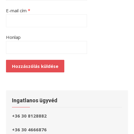
E-mail cím
*
Honlap
Ingatlanos ügyvéd
+36 30 8128882
+36 30 4666876