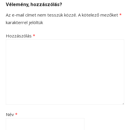
Vélemény, hozzászólás?
Az e-mail címet nem tesszük közzé.
A kötelező mezőket
*
karakterrel jelöltük
Hozzászólás
*
Név
*