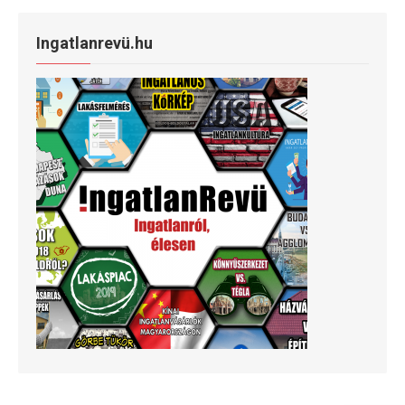
Ingatlanrevü.hu